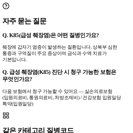
자주 묻는 질문
Q.
K85(급성 췌장염)은 어떤 질병인가요?
췌장에 갑자기 염증이 발생하는 질환입니다. 상복부 심한
통증과 구역질이 주요 증상이며 금식과 수액 치료가
기본입니다.
Q.
급성 췌장염(K85) 진단 시 청구 가능한 보험은
무엇인가요?
다음 보험에서 청구 가능할 수 있어요 — 실손의료보험
(입원의료비, 통원의료비, 처방조제비) / 건강보험 입원일당
특약(입원일당)
같은 카테고리 질병코드