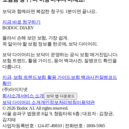
보닥과 함께라면 복잡한 청구도 1분이면 끝나요.
지금 바로 청구하기
BODOC
DIARY
몰라서 손해 보던 보험, 가장 쉽게.
꼭 알아야 할 보험 정보를 한곳에, 보닥 다이어리.
보닥 다이어리는 보닥이 운영하는 공식 보험 매거진입니다.
보험 트렌드, 활용 가이드, 용어 백과사전, 질병코드 확인을
다룹니다.
지금, 보험 트렌드
보험 활용 가이드
보험 백과사전
질병코드
확인
(주)아이지넷
회사소개
서비스 소개
보닥 앱 다운로드
보닥 다이어리 소개
개인정보처리방침
이용약관
© 2026 Bodoc AI. All rights reserved.
서울 송파구 법원로 8길 9, 청림타워 6층
|
대표자 : 김창균,
김지태
사업자등록번호 : 124-87-49810
|
전화번호 : 1800-5965