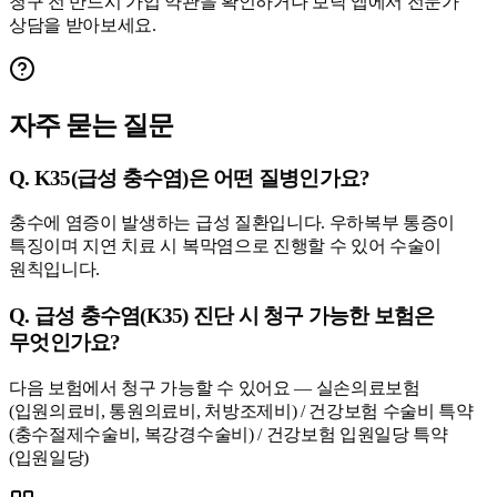
청구 전 반드시 가입 약관을 확인하거나 보닥 앱에서 전문가
상담을 받아보세요.
자주 묻는 질문
Q.
K35(급성 충수염)은 어떤 질병인가요?
충수에 염증이 발생하는 급성 질환입니다. 우하복부 통증이
특징이며 지연 치료 시 복막염으로 진행할 수 있어 수술이
원칙입니다.
Q.
급성 충수염(K35) 진단 시 청구 가능한 보험은
무엇인가요?
다음 보험에서 청구 가능할 수 있어요 — 실손의료보험
(입원의료비, 통원의료비, 처방조제비) / 건강보험 수술비 특약
(충수절제수술비, 복강경수술비) / 건강보험 입원일당 특약
(입원일당)