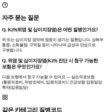
자주 묻는 질문
Q.
K29(위염 및 십이지장염)은 어떤 질병인가요?
위 또는 십이지장 점막에 염증이 생기는 질환입니다. 상복부
통증, 소화불량, 구역질 등이 나타나며 급성과 만성으로
구분됩니다.
Q.
위염 및 십이지장염(K29) 진단 시 청구 가능한
보험은 무엇인가요?
다음 보험에서 청구 가능할 수 있어요 — 실손의료보험
(통원의료비, 처방조제비, 입원의료비) / 건강보험 입원일당
특약(입원일당)
같은 카테고리 질병코드