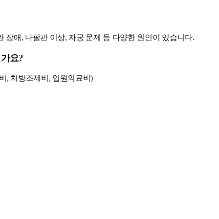
 장애, 나팔관 이상, 자궁 문제 등 다양한 원인이 있습니다.
인가요?
비, 처방조제비, 입원의료비)