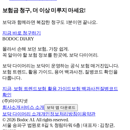
보험금 청구, 더 이상 미루지 마세요!
보닥과 함께라면 복잡한 청구도 1분이면 끝나요.
지금 바로 청구하기
BODOC
DIARY
몰라서 손해 보던 보험, 가장 쉽게.
꼭 알아야 할 보험 정보를 한곳에, 보닥 다이어리.
보닥 다이어리는 보닥이 운영하는 공식 보험 매거진입니다.
보험 트렌드, 활용 가이드, 용어 백과사전, 질병코드 확인을
다룹니다.
지금, 보험 트렌드
보험 활용 가이드
보험 백과사전
질병코드
확인
(주)아이지넷
회사소개
서비스 소개
보닥 앱 다운로드
보닥 다이어리 소개
개인정보처리방침
이용약관
© 2026 Bodoc AI. All rights reserved.
서울 송파구 법원로 8길 9, 청림타워 6층
|
대표자 : 김창균,