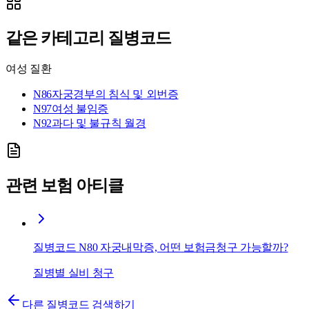
같은 카테고리 질병코드
여성 질환
N86
자궁경부의 침식 및 외번증
N97
여성 불임증
N92
과다 및 불규칙 월경
관련 보험 아티클
질병코드 N80 자궁내막증, 어떤 보험금청구 가능할까?
질병별 실비 청구
다른 질병코드 검색하기