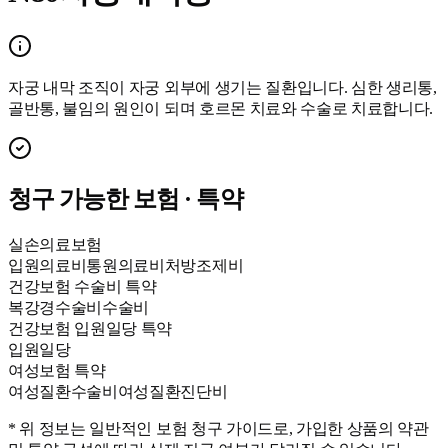
자궁 내막 조직이 자궁 외부에 생기는 질환입니다. 심한 생리통,
골반통, 불임의 원인이 되며 호르몬 치료와 수술로 치료합니다.
청구 가능한 보험 · 특약
실손의료보험
입원의료비
통원의료비
처방조제비
건강보험 수술비 특약
복강경수술비
수술비
건강보험 입원일당 특약
입원일당
여성보험 특약
여성질환수술비
여성질환진단비
* 위 정보는 일반적인 보험 청구 가이드로, 가입한 상품의 약관