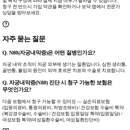
및 특약 구성에 따라 실제 지급 여부가 달라질 수 있습니다.
청구 전 반드시 가입 약관을 확인하거나 보닥 앱에서 전문가
상담을 받아보세요.
자주 묻는 질문
Q.
N80(자궁내막증)은 어떤 질병인가요?
자궁 내막 조직이 자궁 외부에 생기는 질환입니다. 심한 생리통,
골반통, 불임의 원인이 되며 호르몬 치료와 수술로 치료합니다.
Q.
자궁내막증(N80) 진단 시 청구 가능한 보험은
무엇인가요?
다음 보험에서 청구 가능할 수 있어요 — 실손의료보험
(입원의료비, 통원의료비, 처방조제비) / 건강보험 수술비 특약
(복강경수술비, 수술비) / 건강보험 입원일당 특약(입원일당) /
여성보험 특약(여성질환수술비, 여성질환진단비)