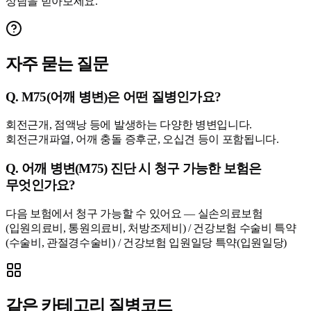
상담을 받아보세요.
자주 묻는 질문
Q.
M75(어깨 병변)은 어떤 질병인가요?
회전근개, 점액낭 등에 발생하는 다양한 병변입니다.
회전근개파열, 어깨 충돌 증후군, 오십견 등이 포함됩니다.
Q.
어깨 병변(M75) 진단 시 청구 가능한 보험은
무엇인가요?
다음 보험에서 청구 가능할 수 있어요 — 실손의료보험
(입원의료비, 통원의료비, 처방조제비) / 건강보험 수술비 특약
(수술비, 관절경수술비) / 건강보험 입원일당 특약(입원일당)
같은 카테고리 질병코드