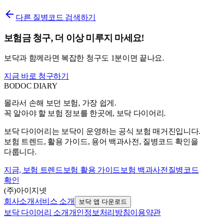
다른 질병코드 검색하기
보험금 청구, 더 이상 미루지 마세요!
보닥과 함께라면 복잡한 청구도 1분이면 끝나요.
지금 바로 청구하기
BODOC
DIARY
몰라서 손해 보던 보험, 가장 쉽게.
꼭 알아야 할 보험 정보를 한곳에, 보닥 다이어리.
보닥 다이어리는 보닥이 운영하는 공식 보험 매거진입니다.
보험 트렌드, 활용 가이드, 용어 백과사전, 질병코드 확인을
다룹니다.
지금, 보험 트렌드
보험 활용 가이드
보험 백과사전
질병코드
확인
(주)아이지넷
회사소개
서비스 소개
보닥 앱 다운로드
보닥 다이어리 소개
개인정보처리방침
이용약관