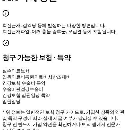
회전근개, 점액낭 등에 발생하는 다양한 병변입니다.
회전근개파열, 어깨 충돌 증후군, 오십견 등이 포함됩니다.
청구 가능한 보험 · 특약
실손의료보험
입원의료비
통원의료비
처방조제비
건강보험 수술비 특약
수술비
관절경수술비
건강보험 입원일당 특약
입원일당
* 위 정보는 일반적인 보험 청구 가이드로, 가입한 상품의 약관
및 특약 구성에 따라 실제 지급 여부가 달라질 수 있습니다.
청구 전 반드시 가입 약관을 확인하거나 보닥 앱에서 전문가