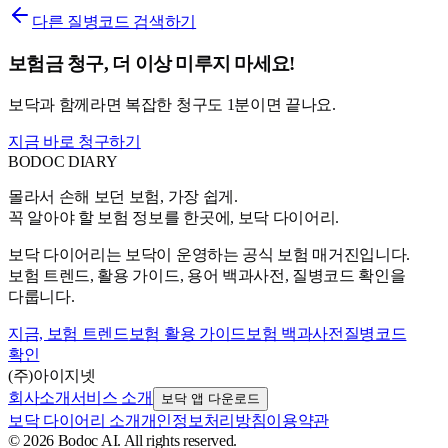
다른 질병코드 검색하기
보험금 청구, 더 이상 미루지 마세요!
보닥과 함께라면 복잡한 청구도 1분이면 끝나요.
지금 바로 청구하기
BODOC
DIARY
몰라서 손해 보던 보험, 가장 쉽게.
꼭 알아야 할 보험 정보를 한곳에, 보닥 다이어리.
보닥 다이어리는 보닥이 운영하는 공식 보험 매거진입니다.
보험 트렌드, 활용 가이드, 용어 백과사전, 질병코드 확인을
다룹니다.
지금, 보험 트렌드
보험 활용 가이드
보험 백과사전
질병코드
확인
(주)아이지넷
회사소개
서비스 소개
보닥 앱 다운로드
보닥 다이어리 소개
개인정보처리방침
이용약관
© 2026 Bodoc AI. All rights reserved.