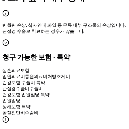
반월판 손상, 십자인대 파열 등 무릎 내부 구조물의 손상입니다.
관절경 수술로 치료하는 경우가 많습니다.
청구 가능한 보험 · 특약
실손의료보험
입원의료비
통원의료비
처방조제비
건강보험 수술비 특약
관절경수술비
수술비
건강보험 입원일당 특약
입원일당
상해보험 특약
골절진단비
수술비