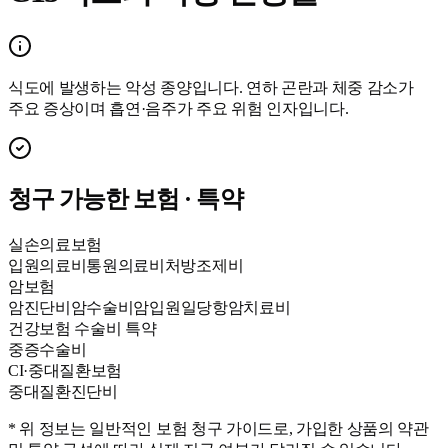
식도에 발생하는 악성 종양입니다. 연하 곤란과 체중 감소가
주요 증상이며 흡연·음주가 주요 위험 인자입니다.
청구 가능한 보험 · 특약
실손의료보험
입원의료비
통원의료비
처방조제비
암보험
암진단비
암수술비
암입원일당
항암치료비
건강보험 수술비 특약
중증수술비
CI·중대질환보험
중대질환진단비
* 위 정보는 일반적인 보험 청구 가이드로, 가입한 상품의 약관