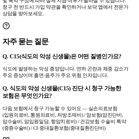
및 특약 구성에 따라 실제 지급 여부가 달라질 수 있습니다.
청구 전 반드시 가입 약관을 확인하거나 보닥 앱에서 전문가
상담을 받아보세요.
자주 묻는 질문
Q.
C15(식도의 악성 신생물)은 어떤 질병인가요?
식도에 발생하는 악성 종양입니다. 연하 곤란과 체중 감소가
주요 증상이며 흡연·음주가 주요 위험 인자입니다.
Q.
식도의 악성 신생물(C15) 진단 시 청구 가능한
보험은 무엇인가요?
다음 보험에서 청구 가능할 수 있어요 — 실손의료보험
(입원의료비, 통원의료비, 처방조제비) / 암보험(암진단비,
암수술비, 암입원일당, 항암치료비) / 건강보험 수술비 특약
(중증수술비) / CI·중대질환보험(중대질환진단비)