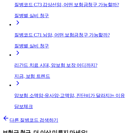
질병코드 C73 갑상선암, 어떤 보험금청구 가능할까?
질병별 실비 청구
질병코드 C71 뇌암, 어떤 보험금청구 가능할까?
질병별 실비 청구
리간드 치료 시대, 암보험 보장 어디까지?
지금, 보험 트렌드
암보험 소액암·유사암·고액암, 진단비가 달라지는 이유
담보체크
다른 질병코드 검색하기
보험금 청구, 더 이상 미루지 마세요!