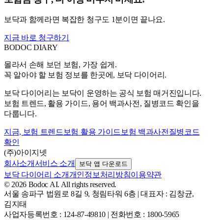
보닥과 함께라면 복잡한 청구도 1분이면 끝나요.
지금 바로 청구하기
BODOC
DIARY
몰라서 손해 보던 보험, 가장 쉽게.
꼭 알아야 할 보험 정보를 한곳에, 보닥 다이어리.
보닥 다이어리는 보닥이 운영하는 공식 보험 매거진입니다.
보험 트렌드, 활용 가이드, 용어 백과사전, 질병코드 확인을
다룹니다.
지금, 보험 트렌드
보험 활용 가이드
보험 백과사전
질병코드
확인
(주)아이지넷
회사소개
서비스 소개
보닥 앱 다운로드
보닥 다이어리 소개
개인정보처리방침
이용약관
© 2026 Bodoc AI. All rights reserved.
서울 송파구 법원로 8길 9, 청림타워 6층
|
대표자 : 김창균,
김지태
사업자등록번호 : 124-87-49810
|
전화번호 : 1800-5965