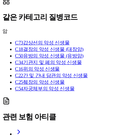
같은 카테고리 질병코드
암
C73
갑상선의 악성 신생물
C18
결장의 악성 신생물 (대장암)
C50
유방의 악성 신생물 (유방암)
C34
기관지 및 폐의 악성 신생물
C16
위의 악성 신생물
C22
간 및 간내 담관의 악성 신생물
C25
췌장의 악성 신생물
C54
자궁체부의 악성 신생물
관련 보험 아티클