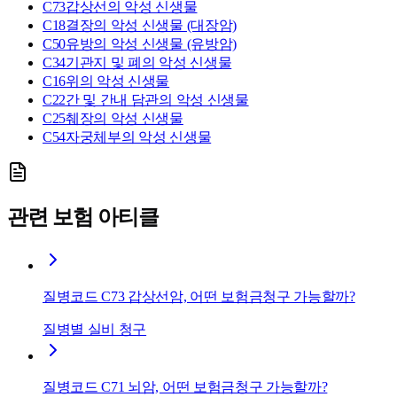
C73
갑상선의 악성 신생물
C18
결장의 악성 신생물 (대장암)
C50
유방의 악성 신생물 (유방암)
C34
기관지 및 폐의 악성 신생물
C16
위의 악성 신생물
C22
간 및 간내 담관의 악성 신생물
C25
췌장의 악성 신생물
C54
자궁체부의 악성 신생물
관련 보험 아티클
질병코드 C73 갑상선암, 어떤 보험금청구 가능할까?
질병별 실비 청구
질병코드 C71 뇌암, 어떤 보험금청구 가능할까?