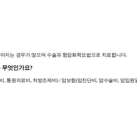
 늦어지는 경우가 많으며 수술과 항암화학요법으로 치료합니다.
은 무엇인가요?
통원의료비, 처방조제비) / 암보험(암진단비, 암수술비, 암입원일당,