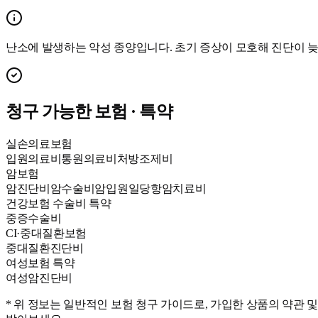
난소에 발생하는 악성 종양입니다. 초기 증상이 모호해 진단이
청구 가능한 보험 · 특약
실손의료보험
입원의료비
통원의료비
처방조제비
암보험
암진단비
암수술비
암입원일당
항암치료비
건강보험 수술비 특약
중증수술비
CI·중대질환보험
중대질환진단비
여성보험 특약
여성암진단비
* 위 정보는 일반적인 보험 청구 가이드로, 가입한 상품의 약관 