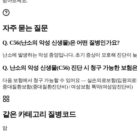
받아보세요.
자주 묻는 질문
Q.
C56(난소의 악성 신생물)은 어떤 질병인가요?
난소에 발생하는 악성 종양입니다. 초기 증상이 모호해 진단이
Q.
난소의 악성 신생물(C56) 진단 시 청구 가능한 보험
다음 보험에서 청구 가능할 수 있어요 — 실손의료보험(입원의료비, 
중대질환보험(중대질환진단비) / 여성보험 특약(여성암진단비)
같은 카테고리 질병코드
암