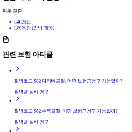
피부 질환
L40
건선
L89
욕창 (압박 궤양)
관련 보험 아티클
질병코드 S82 다리뼈골절, 어떤 보험금청구 가능할까?
질병별 실비 청구
질병코드 S62 손목골절, 어떤 보험금청구 가능할까?
질병별 실비 청구