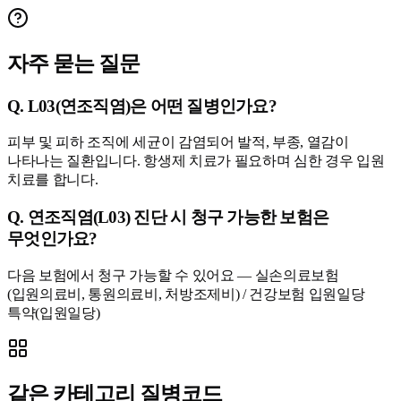
자주 묻는 질문
Q.
L03(연조직염)은 어떤 질병인가요?
피부 및 피하 조직에 세균이 감염되어 발적, 부종, 열감이
나타나는 질환입니다. 항생제 치료가 필요하며 심한 경우 입원
치료를 합니다.
Q.
연조직염(L03) 진단 시 청구 가능한 보험은
무엇인가요?
다음 보험에서 청구 가능할 수 있어요 — 실손의료보험
(입원의료비, 통원의료비, 처방조제비) / 건강보험 입원일당
특약(입원일당)
같은 카테고리 질병코드