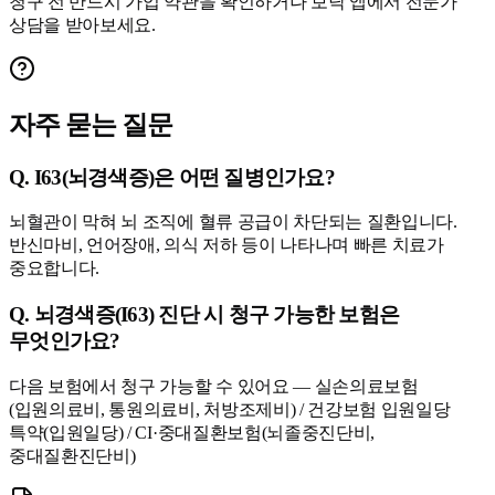
청구 전 반드시 가입 약관을 확인하거나 보닥 앱에서 전문가
상담을 받아보세요.
자주 묻는 질문
Q.
I63(뇌경색증)은 어떤 질병인가요?
뇌혈관이 막혀 뇌 조직에 혈류 공급이 차단되는 질환입니다.
반신마비, 언어장애, 의식 저하 등이 나타나며 빠른 치료가
중요합니다.
Q.
뇌경색증(I63) 진단 시 청구 가능한 보험은
무엇인가요?
다음 보험에서 청구 가능할 수 있어요 — 실손의료보험
(입원의료비, 통원의료비, 처방조제비) / 건강보험 입원일당
특약(입원일당) / CI·중대질환보험(뇌졸중진단비,
중대질환진단비)