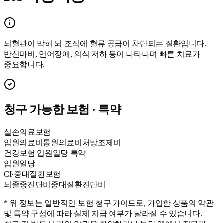
뇌혈관이 막혀 뇌 조직에 혈류 공급이 차단되는 질환입니다.
반신마비, 언어장애, 의식 저하 등이 나타나며 빠른 치료가
중요합니다.
청구 가능한 보험 · 특약
실손의료보험
입원의료비
통원의료비
처방조제비
건강보험 입원일당 특약
입원일당
CI·중대질환보험
뇌졸중진단비
중대질환진단비
* 위 정보는 일반적인 보험 청구 가이드로, 가입한 상품의 약관
및 특약 구성에 따라 실제 지급 여부가 달라질 수 있습니다.